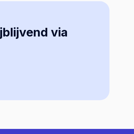
jblijvend via