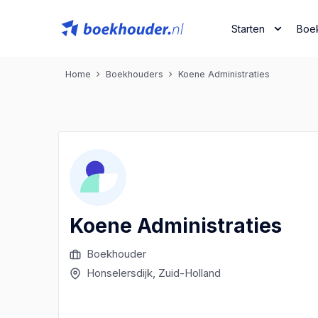
Starten
Boe
Home
Boekhouders
Koene Administraties
Koene Administraties
Boekhouder
Honselersdijk
, Zuid-Holland