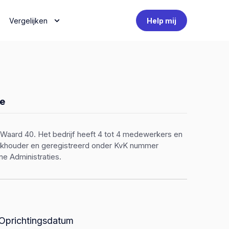
Vergelijken
Help mij
e
 Waard 40. Het bedrijf heeft 4 tot 4 medewerkers en
 boekhouder en geregistreerd onder KvK nummer
e Administraties.
Oprichtingsdatum