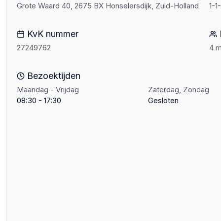
Grote Waard 40, 2675 BX Honselersdijk, Zuid-Holland
1-1
KvK nummer
27249762
4 
Bezoektijden
Maandag - Vrijdag
Zaterdag, Zondag
08:30 - 17:30
Gesloten