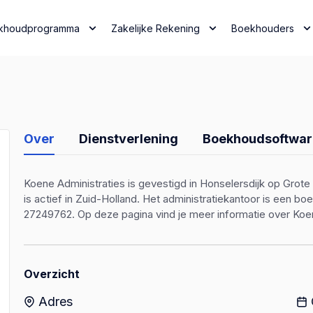
khoudprogramma
Zakelijke Rekening
Boekhouders
Over
Dienstverlening
Boekhoudsoftwar
Koene Administraties is gevestigd in Honselersdijk op Grote
is actief in Zuid-Holland. Het administratiekantoor is een
27249762. Op deze pagina vind je meer informatie over Koen
Overzicht
Adres