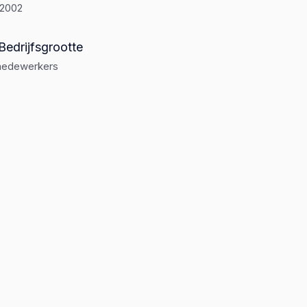
-2002
Bedrijfsgrootte
medewerkers