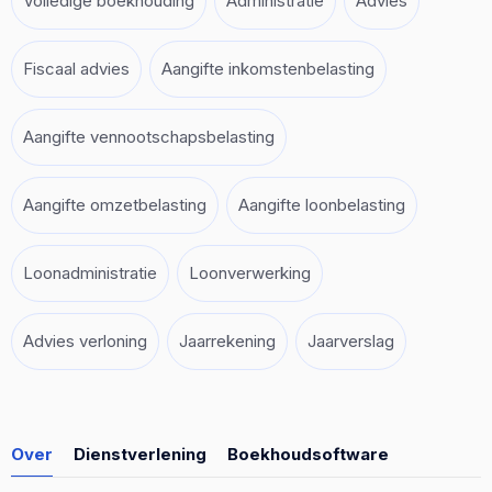
Volledige boekhouding
Administratie
Advies
Fiscaal advies
Aangifte inkomstenbelasting
Aangifte vennootschapsbelasting
Aangifte omzetbelasting
Aangifte loonbelasting
Loonadministratie
Loonverwerking
Advies verloning
Jaarrekening
Jaarverslag
Over
Dienstverlening
Boekhoudsoftware