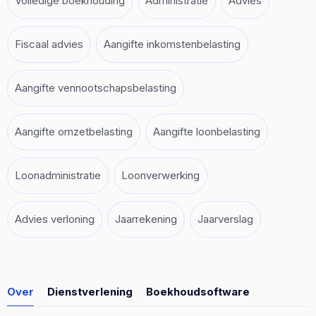
Volledige boekhouding
Administratie
Advies
Fiscaal advies
Aangifte inkomstenbelasting
Aangifte vennootschapsbelasting
Aangifte omzetbelasting
Aangifte loonbelasting
Loonadministratie
Loonverwerking
Advies verloning
Jaarrekening
Jaarverslag
Over
Dienstverlening
Boekhoudsoftware