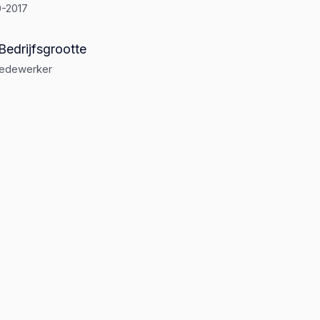
0-2017
Bedrijfsgrootte
medewerker