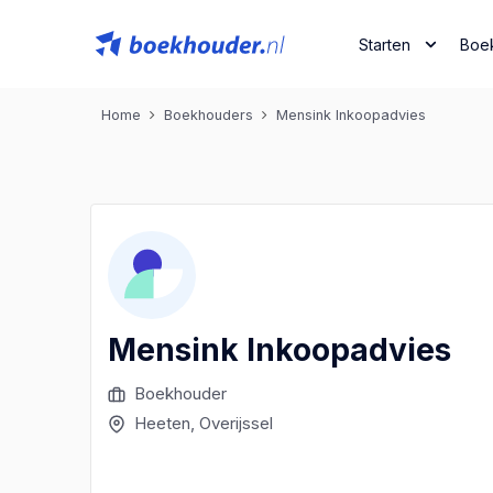
Starten
Boe
Home
Boekhouders
Mensink Inkoopadvies
Mensink Inkoopadvies
Boekhouder
Heeten
, Overijssel