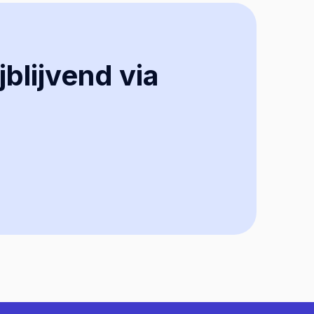
jblijvend via