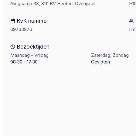
Alingcamp 33, 8111 BV Heeten, Overijssel
1-1
KvK nummer
69763976
1 
Bezoektijden
Maandag - Vrijdag
Zaterdag, Zondag
08:30 - 17:30
Gesloten