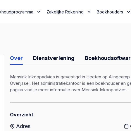
khoudprogramma
Zakelijke Rekening
Boekhouders
Over
Dienstverlening
Boekhoudsoftwar
Mensink Inkoopadvies is gevestigd in Heeten op Alingcamp 33
Overijssel. Het administratiekantoor is een boekhouder e
pagina vind je meer informatie over Mensink Inkoopadvies.
Overzicht
Adres