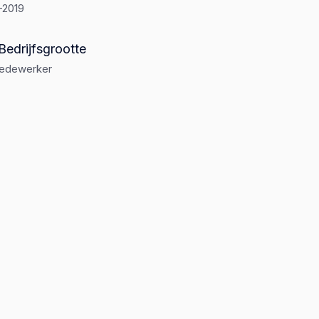
-2019
Bedrijfsgrootte
medewerker