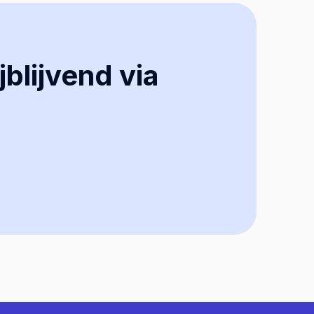
jblijvend via