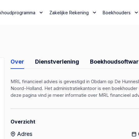
khoudprogramma
Zakelijke Rekening
Boekhouders
Over
Dienstverlening
Boekhoudsoftwar
MRL financieel advies is gevestigd in Obdam op De Hunnesloo
Noord-Holland. Het administratiekantoor is een boekhoude
deze pagina vind je meer informatie over MRL financieel adv
Overzicht
Adres