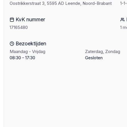
Oostrikkerstraat 3, 5595 AD Leende, Noord-Brabant
1-1
KvK nummer
17165480
1 
Bezoektijden
Maandag - Vrijdag
Zaterdag, Zondag
08:30 - 17:30
Gesloten