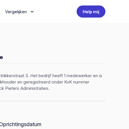
Vergelijken
Help mij
e
trikkerstraat 3. Het bedrijf heeft 1 medewerker en is
boekhouder en geregistreerd onder KvK nummer
k Pieters Administraties.
Oprichtingsdatum