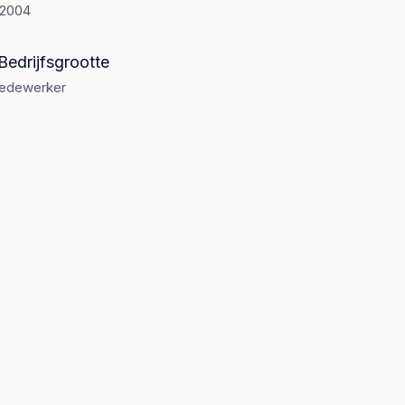
-2004
Bedrijfsgrootte
medewerker