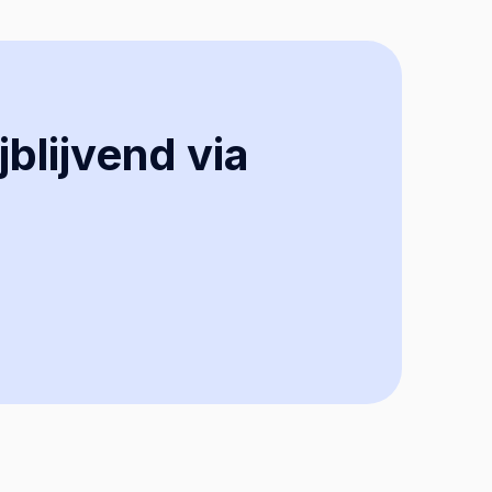
jblijvend via