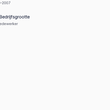
0-2007
Bedrijfsgrootte
medewerker