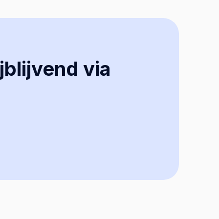
jblijvend via