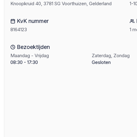
Knoopkruid 40, 3781 SG Voorthuizen, Gelderland
1-1
KvK nummer
8164123
1 
Bezoektijden
Maandag - Vrijdag
Zaterdag, Zondag
08:30 - 17:30
Gesloten