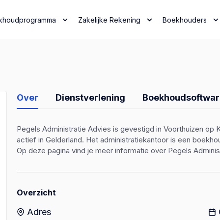
khoudprogramma
Zakelijke Rekening
Boekhouders
Over
Dienstverlening
Boekhoudsoftwar
Pegels Administratie Advies is gevestigd in Voorthuizen op 
actief in Gelderland. Het administratiekantoor is een boek
Op deze pagina vind je meer informatie over Pegels Administ
Overzicht
Adres