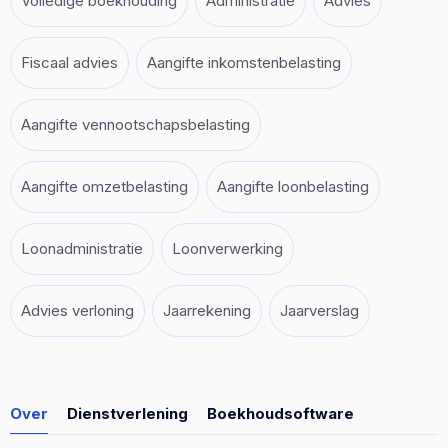
Volledige boekhouding
Administratie
Advies
Fiscaal advies
Aangifte inkomstenbelasting
Aangifte vennootschapsbelasting
Aangifte omzetbelasting
Aangifte loonbelasting
Loonadministratie
Loonverwerking
Advies verloning
Jaarrekening
Jaarverslag
Over
Dienstverlening
Boekhoudsoftware