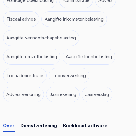
Volledige boekhouding
Administratie
Advies
Fiscaal advies
Aangifte inkomstenbelasting
Aangifte vennootschapsbelasting
Aangifte omzetbelasting
Aangifte loonbelasting
Loonadministratie
Loonverwerking
Advies verloning
Jaarrekening
Jaarverslag
Over
Dienstverlening
Boekhoudsoftware