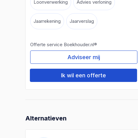
Loonverwerking
Advies verloning
Jaarrekening
Jaarverslag
Offerte service Boekhouder.nl®
Adviseer mij
Ik wil een offerte
Alternatieven