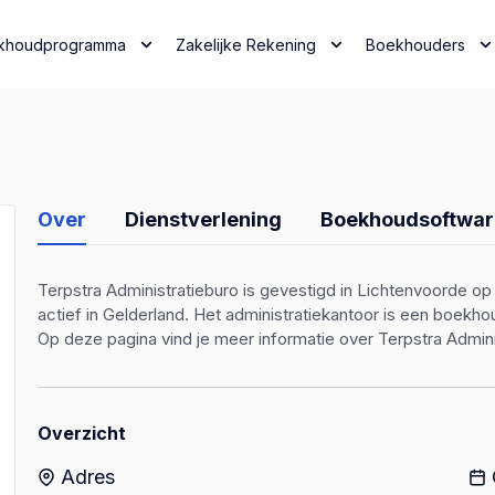
khoudprogramma
Zakelijke Rekening
Boekhouders
Over
Dienstverlening
Boekhoudsoftwar
Terpstra Administratieburo is gevestigd in Lichtenvoorde op
actief in Gelderland. Het administratiekantoor is een boek
Op deze pagina vind je meer informatie over Terpstra Admini
Overzicht
Adres