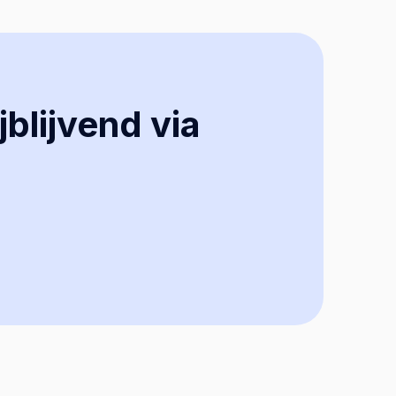
jblijvend via