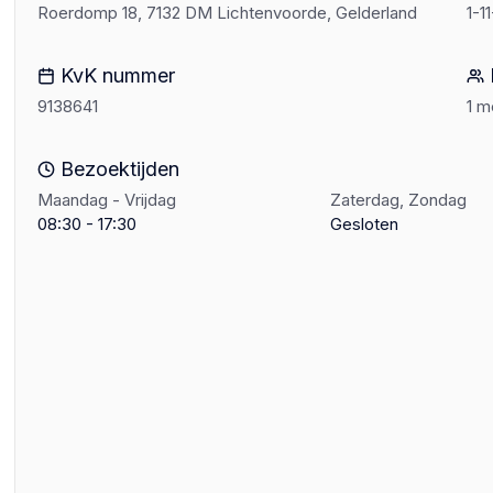
Roerdomp 18, 7132 DM Lichtenvoorde, Gelderland
1-1
KvK nummer
9138641
1 
Bezoektijden
Maandag - Vrijdag
Zaterdag, Zondag
08:30 - 17:30
Gesloten