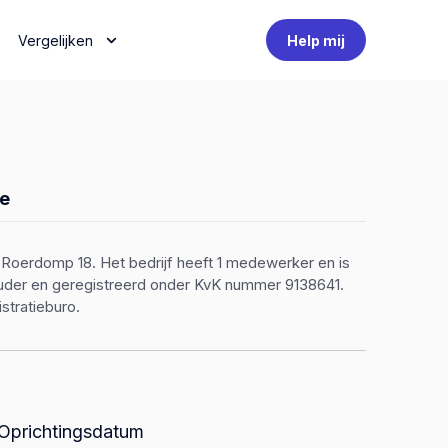
Vergelijken
Help mij
e
 Roerdomp 18. Het bedrijf heeft 1 medewerker en is
houder en geregistreerd onder KvK nummer 9138641.
stratieburo.
Oprichtingsdatum