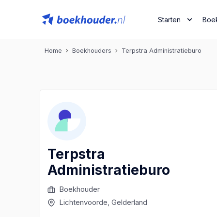
Starten
Boe
Home
Boekhouders
Terpstra Administratieburo
Terpstra
Administratieburo
Boekhouder
Lichtenvoorde
, Gelderland