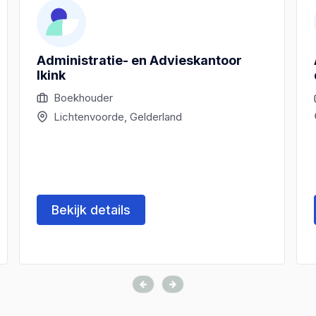
Administratie- en Advieskantoor
Ikink
Boekhouder
Lichtenvoorde, Gelderland
Bekijk details