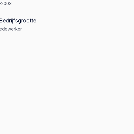
1-2003
Bedrijfsgrootte
medewerker