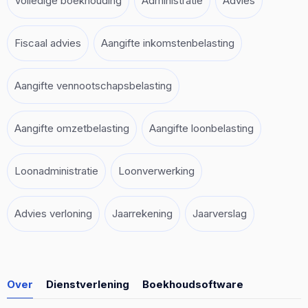
Volledige boekhouding
Administratie
Advies
Fiscaal advies
Aangifte inkomstenbelasting
Aangifte vennootschapsbelasting
Aangifte omzetbelasting
Aangifte loonbelasting
Loonadministratie
Loonverwerking
Advies verloning
Jaarrekening
Jaarverslag
Over
Dienstverlening
Boekhoudsoftware