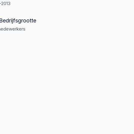
1-2013
Bedrijfsgrootte
medewerkers