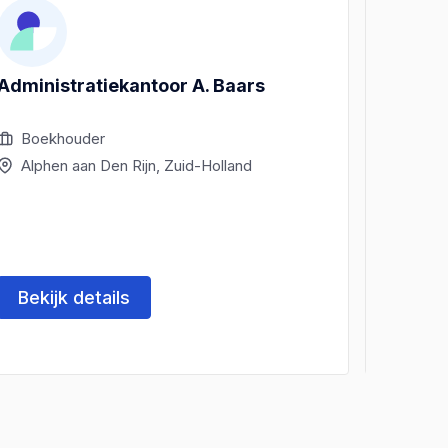
Administratiekantoor A. Baars
Cijfert
Boekhouder
Boek
Alphen aan Den Rijn, Zuid-Holland
Alph
Bekijk details
Beki