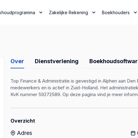
khoudprogramma
Zakelijke Rekening
Boekhouders
Over
Dienstverlening
Boekhoudsoftwar
Top Finance & Administratie is gevestigd in Alphen aan Den Ri
medewerkers en is actief in Zuid-Holland. Het administrati
KvK nummer 59272589. Op deze pagina vind je meer informat
Overzicht
Adres