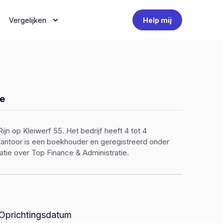
Vergelijken
Help mij
e
jn op Kleiwerf 55. Het bedrijf heeft 4 tot 4
ekantoor is een boekhouder en geregistreerd onder
ie over Top Finance & Administratie.
Oprichtingsdatum