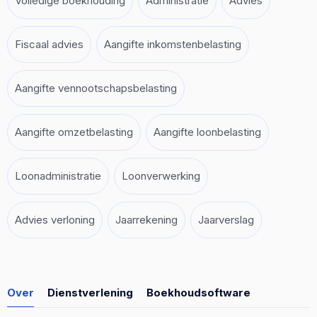
Volledige boekhouding
Administratie
Advies
Fiscaal advies
Aangifte inkomstenbelasting
Aangifte vennootschapsbelasting
Aangifte omzetbelasting
Aangifte loonbelasting
Loonadministratie
Loonverwerking
Advies verloning
Jaarrekening
Jaarverslag
Over
Dienstverlening
Boekhoudsoftware