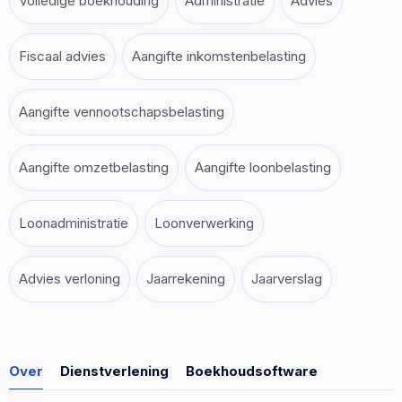
Volledige boekhouding
Administratie
Advies
Fiscaal advies
Aangifte inkomstenbelasting
Aangifte vennootschapsbelasting
Aangifte omzetbelasting
Aangifte loonbelasting
Loonadministratie
Loonverwerking
Advies verloning
Jaarrekening
Jaarverslag
Over
Dienstverlening
Boekhoudsoftware