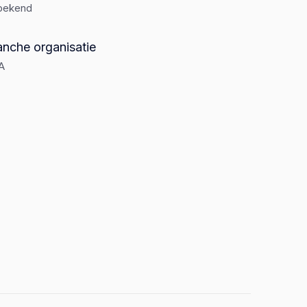
bekend
anche organisatie
A