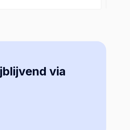
jblijvend via