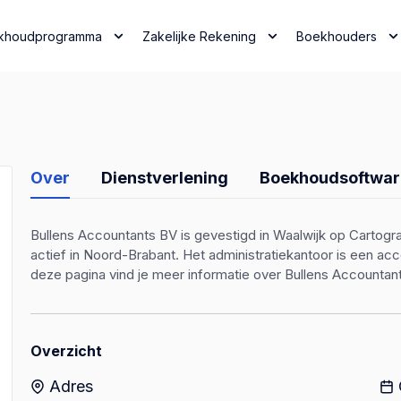
khoudprogramma
Zakelijke Rekening
Boekhouders
Over
Dienstverlening
Boekhoudsoftwar
Bullens Accountants BV is gevestigd in Waalwijk op Cartogr
actief in Noord-Brabant. Het administratiekantoor is een a
deze pagina vind je meer informatie over Bullens Accountan
Overzicht
Adres