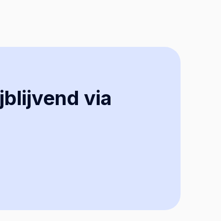
jblijvend via