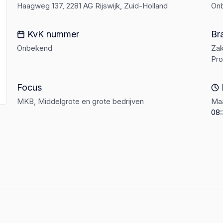
Haagweg 137, 2281 AG Rijswijk, Zuid-Holland
On
KvK nummer
Br
Onbekend
Zak
Pro
Focus
MKB, Middelgrote en grote bedrijven
Maa
08: