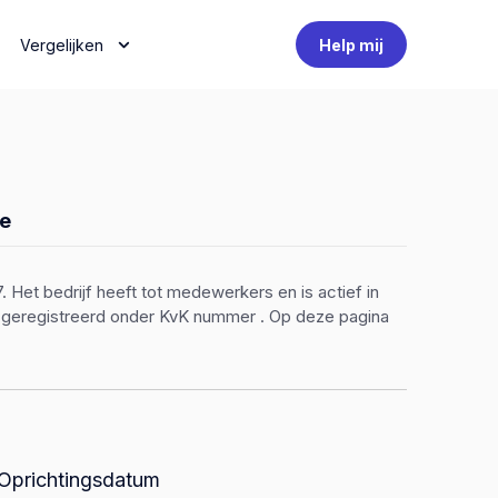
Vergelijken
Help mij
e
. Het bedrijf heeft tot medewerkers en is actief in
en geregistreerd onder KvK nummer . Op deze pagina
Oprichtingsdatum