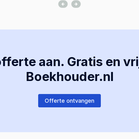
ferte aan. Gratis en vri
Boekhouder.nl
Offerte ontvangen