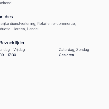
bekend
anches
elijke dienstverlening, Retail en e-commerce,
ductie, Horeca, Handel
Bezoektijden
ndag - Vrijdag
Zaterdag, Zondag
30 - 17:30
Gesloten