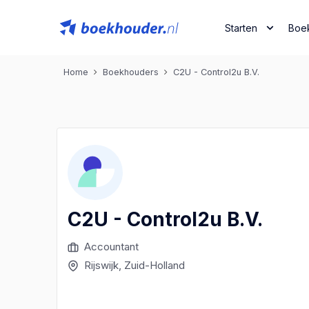
Starten
Boe
Home
Boekhouders
C2U - Control2u B.V.
C2U - Control2u B.V.
Accountant
Rijswijk
, Zuid-Holland