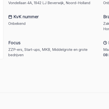
Vondellaan 4A, 1942 LJ Beverwijk, Noord-Holland
On
KvK nummer
Br
Onbekend
Zak
Hor
Focus
ZZP-ers, Start-ups, MKB, Middelgrote en grote
Maa
bedrijven
08: