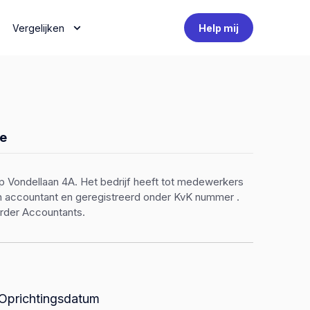
Vergelijken
Help mij
e
 Vondellaan 4A. Het bedrijf heeft tot medewerkers
een accountant en geregistreerd onder KvK nummer .
rder Accountants.
Oprichtingsdatum