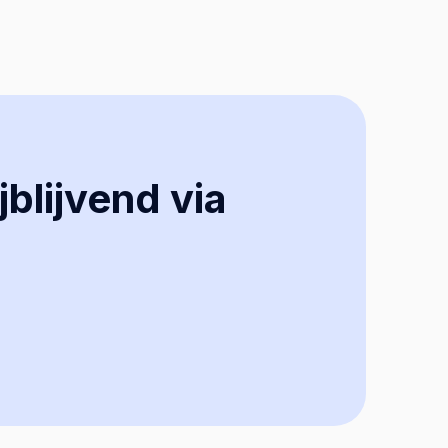
jblijvend via