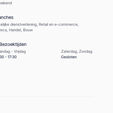
bekend
anches
elijke dienstverlening, Retail en e-commerce,
eca, Handel, Bouw
Bezoektijden
ndag - Vrijdag
Zaterdag, Zondag
30 - 17:30
Gesloten