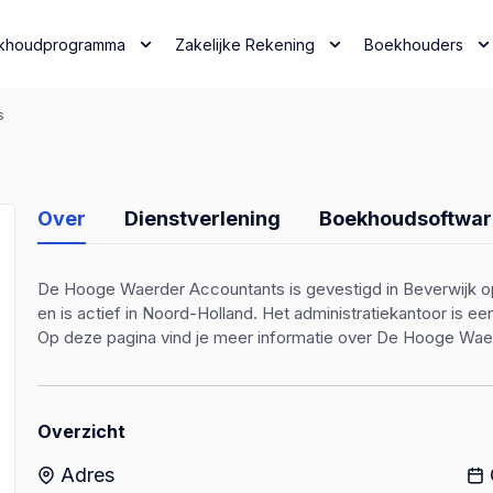
khoudprogramma
Zakelijke Rekening
Boekhouders
s
Over
Dienstverlening
Boekhoudsoftwar
De Hooge Waerder Accountants is gevestigd in Beverwijk op
en is actief in Noord-Holland. Het administratiekantoor is 
Op deze pagina vind je meer informatie over De Hooge Wae
Overzicht
Adres