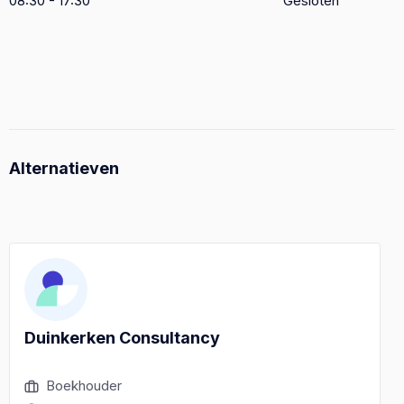
08:30 - 17:30
Gesloten
Alternatieven
Duinkerken Consultancy
Boekhouder