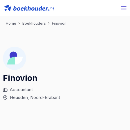
Home
Boekhouders
Finovion
Finovion
Accountant
Heusden
, Noord-Brabant