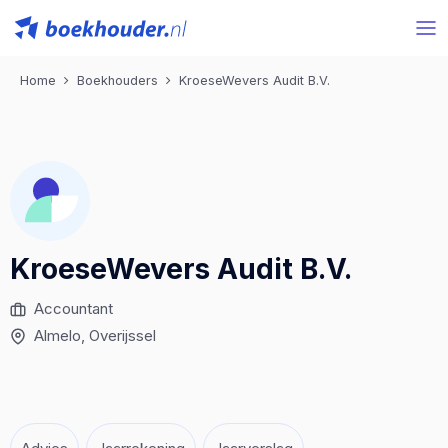
Home
Boekhouders
KroeseWevers Audit B.V.
KroeseWevers Audit B.V.
Accountant
Almelo
, Overijssel