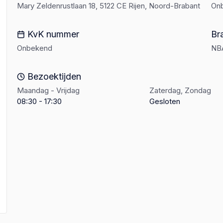
Mary Zeldenrustlaan 18, 5122 CE Rijen, Noord-Brabant
On
KvK nummer
Br
Onbekend
NB
Bezoektijden
Maandag - Vrijdag
Zaterdag, Zondag
08:30 - 17:30
Gesloten