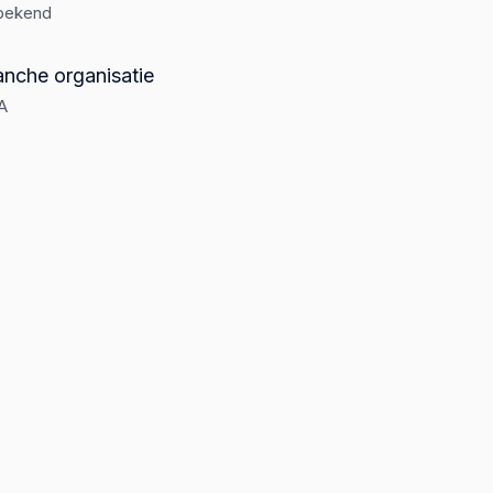
bekend
anche organisatie
A