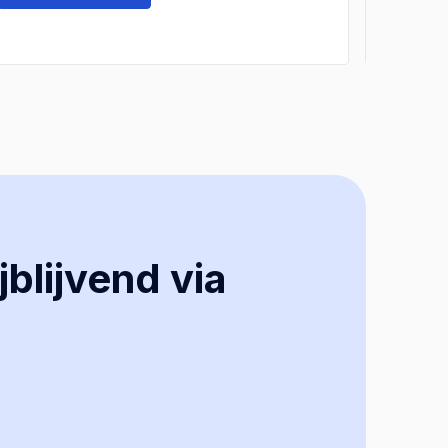
jblijvend via