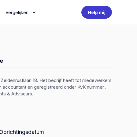
Vergelijken
Help mij
e
Zeldenrustlaan 18. Het bedrijf heeft tot medewerkers
een accountant en geregistreerd onder KvK nummer .
nts & Adviseurs.
Oprichtingsdatum