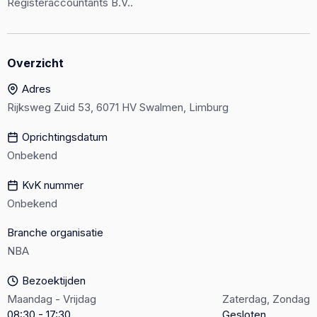
Registeraccountants B.V..
Overzicht
Adres
Rijksweg Zuid 53, 6071 HV Swalmen, Limburg
Oprichtingsdatum
Onbekend
KvK nummer
Onbekend
Branche organisatie
NBA
Bezoektijden
Maandag - Vrijdag
Zaterdag, Zondag
08:30 - 17:30
Gesloten