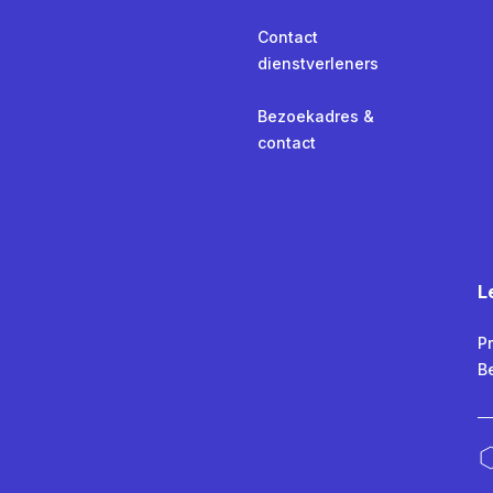
Contact
dienstverleners
Bezoekadres &
contact
L
Pr
B