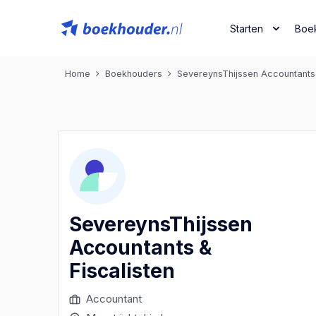
Starten
Boe
Home
Boekhouders
SevereynsThijssen Accountants 
SevereynsThijssen
Accountants &
Fiscalisten
Accountant