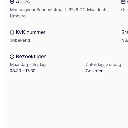
Adres
Monseigneur Soudantstraat 1, 6226 GC Maastricht,
On
Limburg
KvK nummer
Br
Onbekend
NB
Bezoektijden
Maandag - Vrijdag
Zaterdag, Zondag
08:30 - 17:30
Gesloten