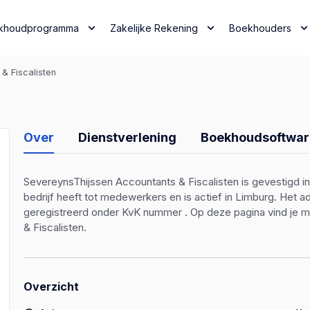
khoudprogramma
Zakelijke Rekening
Boekhouders
& Fiscalisten
Over
Dienstverlening
Boekhoudsoftwar
SevereynsThijssen Accountants & Fiscalisten is gevestigd i
bedrijf heeft tot medewerkers en is actief in Limburg. Het a
geregistreerd onder KvK nummer . Op deze pagina vind je m
& Fiscalisten.
Overzicht