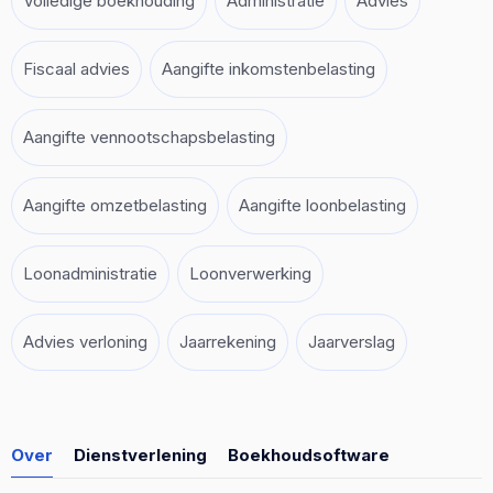
Volledige boekhouding
Administratie
Advies
Fiscaal advies
Aangifte inkomstenbelasting
Aangifte vennootschapsbelasting
Aangifte omzetbelasting
Aangifte loonbelasting
Loonadministratie
Loonverwerking
Advies verloning
Jaarrekening
Jaarverslag
Over
Dienstverlening
Boekhoudsoftware