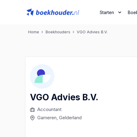
Starten
Boe
Home
Boekhouders
VGO Advies B.V.
VGO Advies B.V.
Accountant
Gameren
, Gelderland