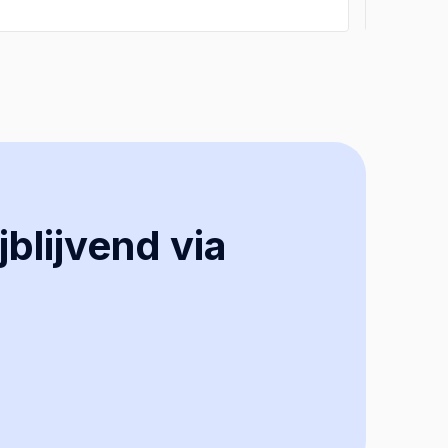
jblijvend via