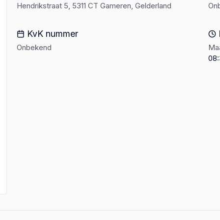
Hendrikstraat 5, 5311 CT Gameren, Gelderland
On
KvK nummer
Onbekend
Maa
08: