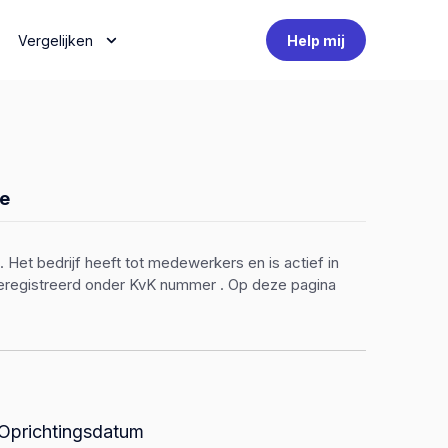
Vergelijken
Help mij
e
 Het bedrijf heeft tot medewerkers en is actief in
 geregistreerd onder KvK nummer . Op deze pagina
Oprichtingsdatum