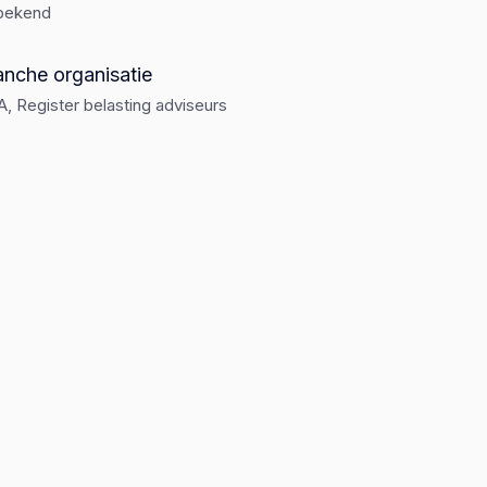
bekend
anche organisatie
, Register belasting adviseurs