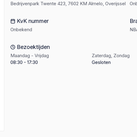
Bedrijvenpark Twente 423, 7602 KM Almelo, Overijssel
On
KvK nummer
Br
Onbekend
NBA
Bezoektijden
Maandag - Vrijdag
Zaterdag, Zondag
08:30 - 17:30
Gesloten