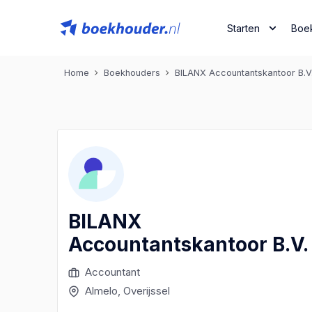
Starten
Boe
Home
Boekhouders
BILANX Accountantskantoor B.V
BILANX
Accountantskantoor B.V.
Accountant
Almelo
, Overijssel