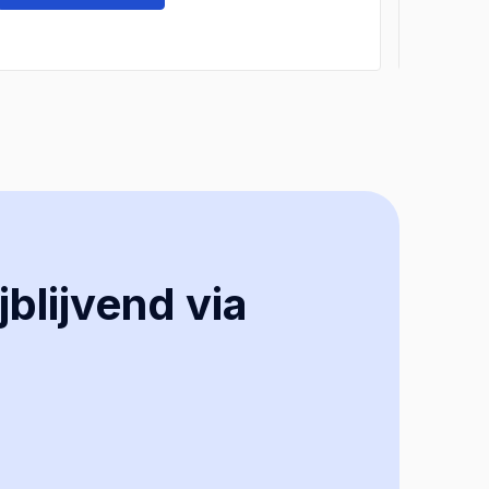
jblijvend via