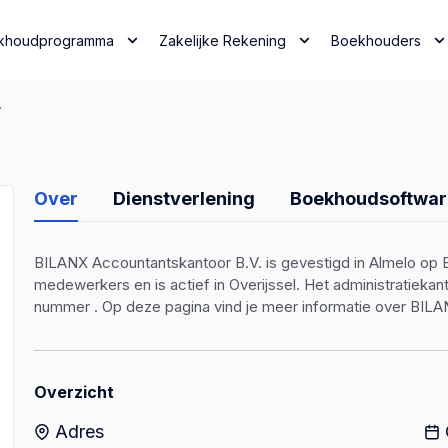
khoudprogramma
Zakelijke Rekening
Boekhouders
.
Over
Dienstverlening
Boekhoudsoftwar
BILANX Accountantskantoor B.V. is gevestigd in Almelo op B
medewerkers en is actief in Overijssel. Het administratieka
nummer . Op deze pagina vind je meer informatie over BILA
Overzicht
Adres