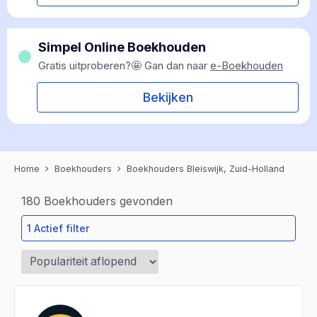
Simpel Online Boekhouden
Gratis uitproberen?🤩 Gan dan naar
e-Boekhouden
Bekijken
Home
Boekhouders
Boekhouders Bleiswijk, Zuid-Holland
180
Boekhouders gevonden
1 Actief filter