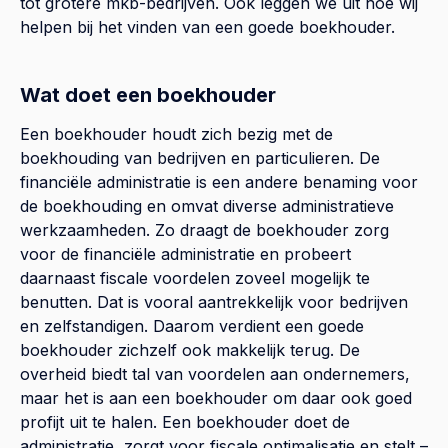
tot grotere mkb-bedrijven. Ook leggen we uit hoe wij
helpen bij het vinden van een goede boekhouder.
Wat doet een boekhouder
Een boekhouder houdt zich bezig met de
boekhouding van bedrijven en particulieren. De
financiële administratie is een andere benaming voor
de boekhouding en omvat diverse administratieve
werkzaamheden. Zo draagt de boekhouder zorg
voor de financiële administratie en probeert
daarnaast fiscale voordelen zoveel mogelijk te
benutten. Dat is vooral aantrekkelijk voor bedrijven
en zelfstandigen. Daarom verdient een goede
boekhouder zichzelf ook makkelijk terug. De
overheid biedt tal van voordelen aan ondernemers,
maar het is aan een boekhouder om daar ook goed
profijt uit te halen. Een boekhouder doet de
administratie, zorgt voor fiscale optimalisatie en stelt –