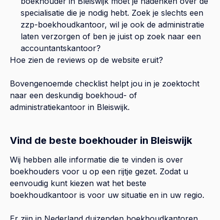
boekhouder in
Bleiswijk
moet je nadenken over de
specialisatie die je nodig hebt. Zoek je slechts een
zzp-boekhoudkantoor, wil je ook de administratie
laten verzorgen of ben je juist op zoek naar een
accountantskantoor?
Hoe zien de reviews op de website eruit?
Bovengenoemde checklist helpt jou in je zoektocht
naar een deskundig boekhoud- of
administratiekantoor in
Bleiswijk
.
Vind de beste boekhouder in Bleiswijk
Wij hebben alle informatie die te vinden is over
boekhouders voor u op een rijtje gezet. Zodat u
eenvoudig kunt kiezen wat het beste
boekhoudkantoor is voor uw situatie en in uw regio.
Er zijn in Nederland duizenden boekhoudkantoren