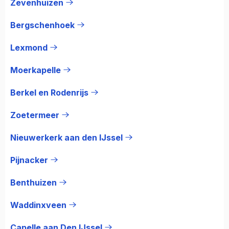
Zevenhuizen
Bergschenhoek
Lexmond
Moerkapelle
Berkel en Rodenrijs
Zoetermeer
Nieuwerkerk aan den IJssel
Pijnacker
Benthuizen
Waddinxveen
Capelle aan Den IJssel