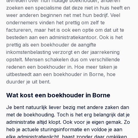
tevreden over hun huidige boekhouder, anderen
zoeken een specialisme dat deze niet in huis heeft en
weer anderen beginnen net met hun bedrijf. Veel
ondernemers vinden het prettig om zelf te
factureren, maar het is ook een optie om dat uit te
besteden aan een administratiekantoor. Ook is het
prettig als een boekhouder de aangifte
inkomstenbelasting verzorgt en der jaarrekening
opstelt. Mensen schakelen dus om verschillende
redenen een boekhouder in. Hoe meer taken je
uitbesteedt aan een boekhouder in Borne, hoe
duurder je uit bent.
Wat kost een boekhouder in Borne
Je bent natuurlijk liever bezig met andere zaken dan
met de boekhouding. Toch is het erg belangrijk dat je
administratie altijd klopt. Ook voor je eigen gemak. Zo
heb je actuele sturingsinformatie en voldoe je aan
elke administratieplicht, haast zonder daar omkijken