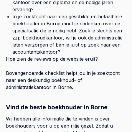
kantoor over een diploma en de nodige jaren
ervaring?
In je zoektocht naar een geschikte en betaalbare
boekhouder in
Borne
moet je nadenken over de
specialisatie die je nodig hebt. Zoek je slechts een
zzp-boekhoudkantoor, wil je ook de administratie
laten verzorgen of ben je juist op zoek naar een
accountantskantoor?
Hoe zien de reviews op de website eruit?
Bovengenoemde checklist helpt jou in je zoektocht
naar een deskundig boekhoud- of
administratiekantoor in
Borne
.
Vind de beste boekhouder in Borne
Wij hebben alle informatie die te vinden is over
boekhouders voor u op een rijtje gezet. Zodat u