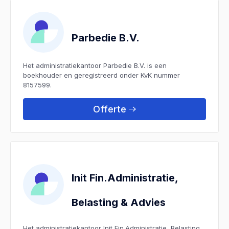
Parbedie B.V.
Het administratiekantoor Parbedie B.V. is een
boekhouder en geregistreerd onder KvK nummer
8157599.
Offerte
Init Fin.Administratie,
Belasting & Advies
Het administratiekantoor Init Fin.Administratie, Belasting