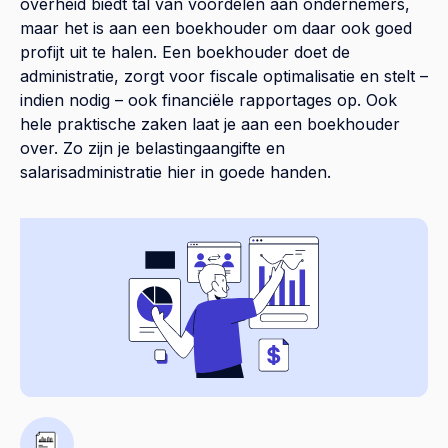
overheid biedt tal van voordelen aan ondernemers,
maar het is aan een boekhouder om daar ook goed
profijt uit te halen. Een boekhouder doet de
administratie, zorgt voor fiscale optimalisatie en stelt –
indien nodig – ook financiële rapportages op. Ook
hele praktische zaken laat je aan een boekhouder
over. Zo zijn je belastingaangifte en
salarisadministratie hier in goede handen.