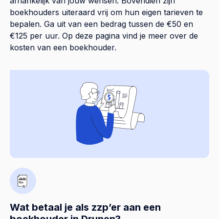
afhankelijk van jouw wensen. Bovendien zijn
boekhouders uiteraard vrij om hun eigen tarieven te
bepalen. Ga uit van een bedrag tussen de €50 en
€125 per uur. Op
deze pagina
vind je meer over de
kosten van een boekhouder.
Wat betaal je als zzp’er aan een
boekhouder in Drunen?