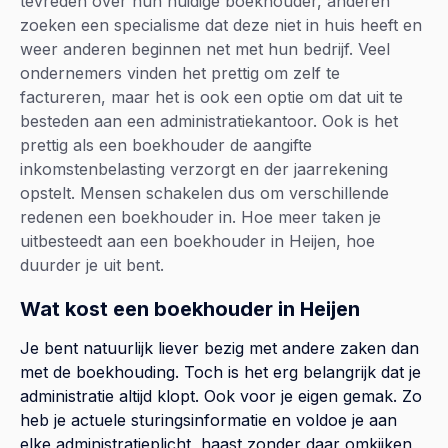
tevreden over hun huidige boekhouder, anderen
zoeken een specialisme dat deze niet in huis heeft en
weer anderen beginnen net met hun bedrijf. Veel
ondernemers vinden het prettig om zelf te
factureren, maar het is ook een optie om dat uit te
besteden aan een administratiekantoor. Ook is het
prettig als een boekhouder de aangifte
inkomstenbelasting verzorgt en der jaarrekening
opstelt. Mensen schakelen dus om verschillende
redenen een boekhouder in. Hoe meer taken je
uitbesteedt aan een boekhouder in Heijen, hoe
duurder je uit bent.
Wat kost een boekhouder in Heijen
Je bent natuurlijk liever bezig met andere zaken dan
met de boekhouding. Toch is het erg belangrijk dat je
administratie altijd klopt. Ook voor je eigen gemak. Zo
heb je actuele sturingsinformatie en voldoe je aan
elke administratieplicht, haast zonder daar omkijken