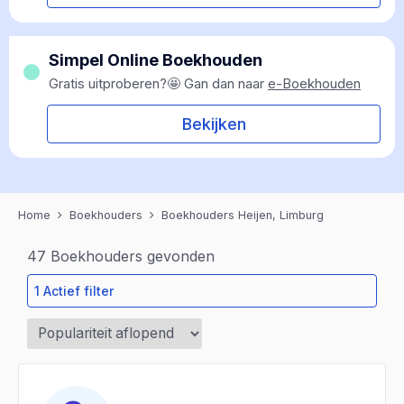
Simpel Online Boekhouden
Gratis uitproberen?🤩 Gan dan naar
e-Boekhouden
Bekijken
Home
Boekhouders
Boekhouders Heijen, Limburg
47
Boekhouders gevonden
1 Actief filter