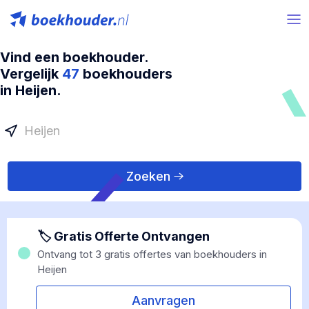
Vind een boekhouder.
Vergelijk
47
boekhouders
in Heijen.
Zoeken
🏷 Gratis Offerte Ontvangen
Ontvang tot 3 gratis offertes van boekhouders in
Heijen
Aanvragen