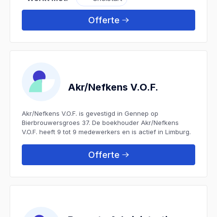
Offerte
Akr/Nefkens V.O.F.
Akr/Nefkens V.O.F. is gevestigd in Gennep op
Bierbrouwersgroes 37. De boekhouder Akr/Nefkens
V.O.F. heeft 9 tot 9 medewerkers en is actief in Limburg.
Offerte