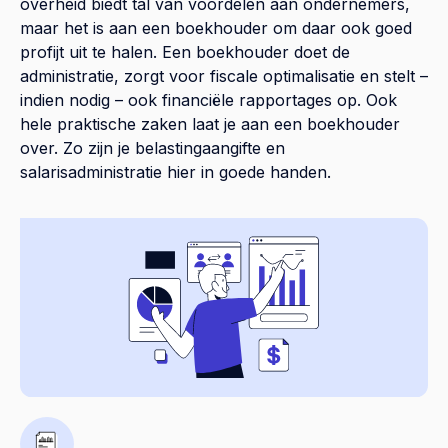
overheid biedt tal van voordelen aan ondernemers,
maar het is aan een boekhouder om daar ook goed
profijt uit te halen. Een boekhouder doet de
administratie, zorgt voor fiscale optimalisatie en stelt –
indien nodig – ook financiële rapportages op. Ook
hele praktische zaken laat je aan een boekhouder
over. Zo zijn je belastingaangifte en
salarisadministratie hier in goede handen.