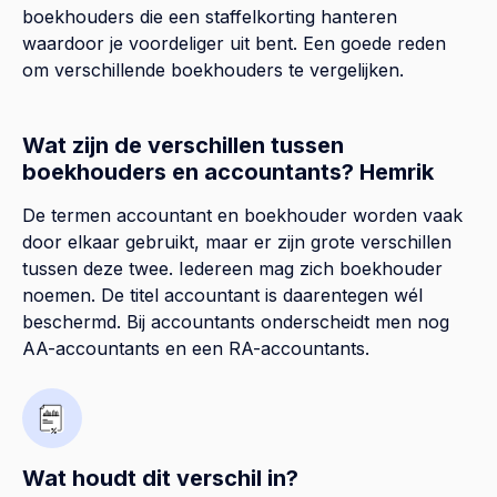
boekhouders die een staffelkorting hanteren
waardoor je voordeliger uit bent. Een goede reden
om verschillende boekhouders te vergelijken.
Wat zijn de verschillen tussen
boekhouders en accountants? Hemrik
De termen accountant en boekhouder worden vaak
door elkaar gebruikt, maar er zijn grote verschillen
tussen deze twee. Iedereen mag zich boekhouder
noemen. De titel accountant is daarentegen wél
beschermd. Bij accountants onderscheidt men nog
AA-accountants en een RA-accountants.
Wat houdt dit verschil in?