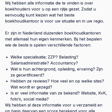
Wij hebben alle informatie die te vinden is over
boekhouders voor u op een rijtje gezet. Zodat u
eenvoudig kunt kiezen wat het beste
boekhoudkantoor is voor uw situatie en in uw regio.
Er zijn in Nederland duizenden boekhoudkantoren
met allemaal hun eigen kenmerken. Bij het bepalen
wie de beste is spelen verschillende factoren:
Welke specialisatie; ZZP? Belasting?
Salarisadministratie? Accountancy?
Wat is hun achtergrond, opleiding, ervaring? Zijn
ze gecertificeerd?
Hebben ze reviews? Hoe veel en op welke sites?
Wat wordt er gezegd?
Is er veel informatie van ze bekend? Website, KvK,
foto’s, social media?
Wij hebben al deze informatie voor u verzameld en
op basis daarvan een score berekend voor alle