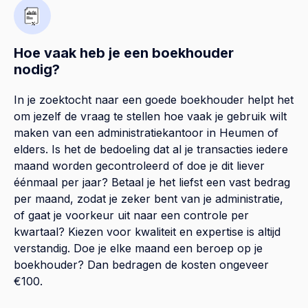
Hoe vaak heb je een boekhouder
nodig?
In je zoektocht naar een goede boekhouder helpt het
om jezelf de vraag te stellen hoe vaak je gebruik wilt
maken van een administratiekantoor in Heumen of
elders. Is het de bedoeling dat al je transacties iedere
maand worden gecontroleerd of doe je dit liever
éénmaal per jaar? Betaal je het liefst een vast bedrag
per maand, zodat je zeker bent van je administratie,
of gaat je voorkeur uit naar een controle per
kwartaal? Kiezen voor kwaliteit en expertise is altijd
verstandig. Doe je elke maand een beroep op je
boekhouder? Dan bedragen de kosten ongeveer
€100.