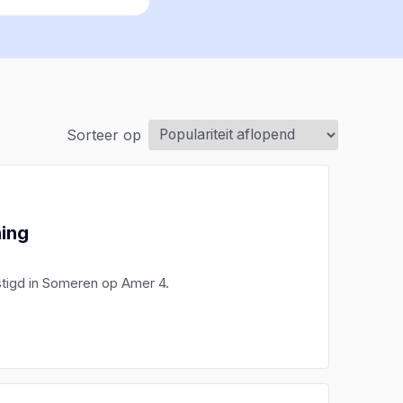
Sorteer op
ning
stigd in Someren op Amer 4.