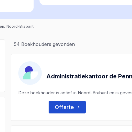
en, Noord-Brabant
54
Boekhouders gevonden
Administratiekantoor de Pen
Deze boekhouder is actief in Noord-Brabant en is geve
Offerte
)
)