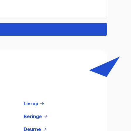
Lierop
Beringe
Deurne