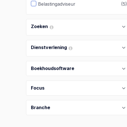
Belastingadviseur
(5
Zoeken
Dienstverlening
Boekhoudsoftware
Focus
Branche