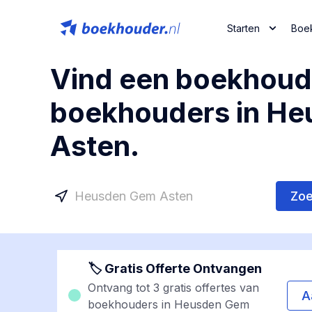
Starten
Boe
Vind een boekhoude
boekhouders in H
Asten.
Zo
🏷 Gratis Offerte Ontvangen
Ontvang tot 3 gratis offertes van
A
boekhouders in Heusden Gem