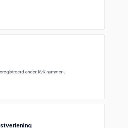
geregistreerd onder KvK nummer .
nstverlening