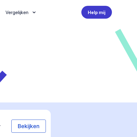
Vergelijken
Help mij
Bekijken
r