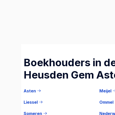
Boekhouders in de
Heusden Gem Ast
Asten
Meijel
Liessel
Ommel
Someren
Nederw