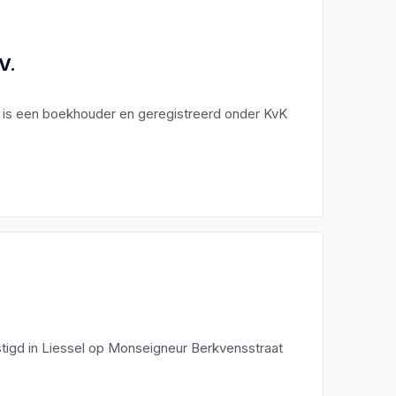
V.
V. is een boekhouder en geregistreerd onder KvK
tigd in Liessel op Monseigneur Berkvensstraat