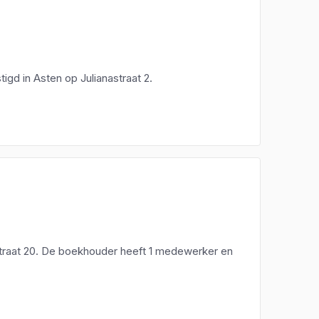
igd in Asten op Julianastraat 2.
traat 20. De boekhouder heeft 1 medewerker en