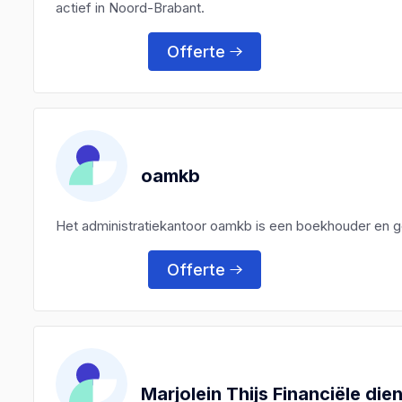
actief in Noord-Brabant.
Offerte
oamkb
Het administratiekantoor oamkb is een boekhouder en 
Offerte
Marjolein Thijs Financiële die