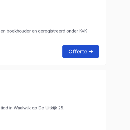
s een boekhouder en geregistreerd onder KvK
Offerte
igd in Waalwijk op De Uitkijk 25.