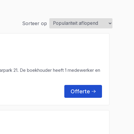
Sorteer op
harpark 21. De boekhouder heeft 1 medewerker en
Offerte