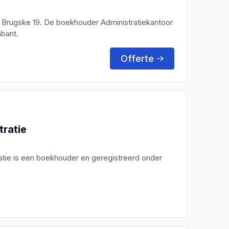
op Brugske 19. De boekhouder Administratiekantoor
abant.
Offerte
tratie
atie is een boekhouder en geregistreerd onder