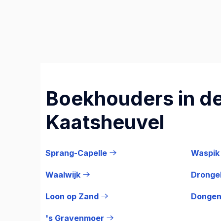
Boekhouders in de
Kaatsheuvel
Sprang-Capelle
Waspik
Waalwijk
Dronge
Loon op Zand
Donge
's Gravenmoer