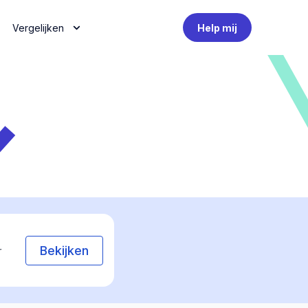
Vergelijken
Help mij
Bekijken
r