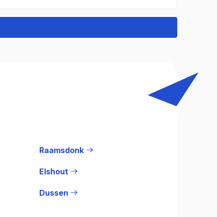
Raamsdonk
Elshout
Dussen