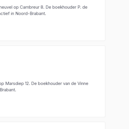
tsheuvel op Cambreur 8. De boekhouder P. de
ctief in Noord-Brabant.
l op Marsdiep 12. De boekhouder van de Vinne
-Brabant.