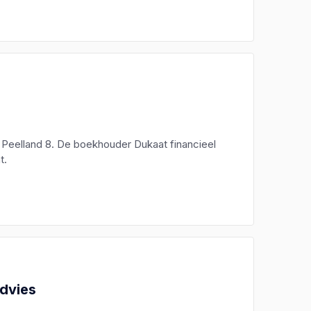
p Peelland 8. De boekhouder Dukaat financieel
t.
Advies