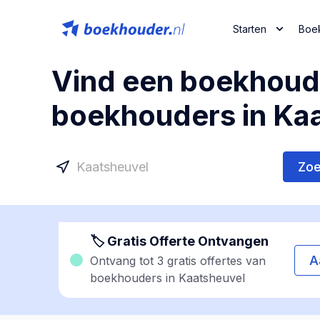
Starten
Boe
Vind een boekhoude
boekhouders in Kaa
Zo
🏷 Gratis Offerte Ontvangen
A
Ontvang tot 3 gratis offertes van
boekhouders in Kaatsheuvel