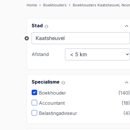
Home
Boekhouders
Boekhouders Kaatsheuvel, Noo
Stad
Afstand
Specialisme
Boekhouder
(140
Accountant
(18
Belastingadviseur
(4