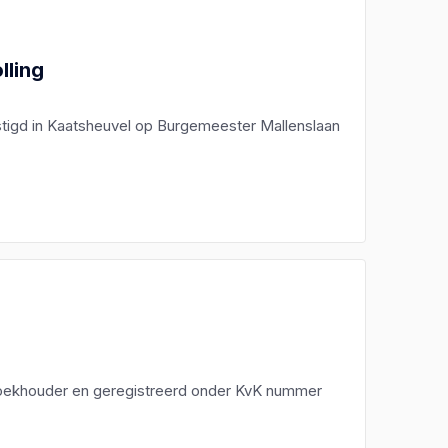
lling
stigd in Kaatsheuvel op Burgemeester Mallenslaan
 boekhouder en geregistreerd onder KvK nummer