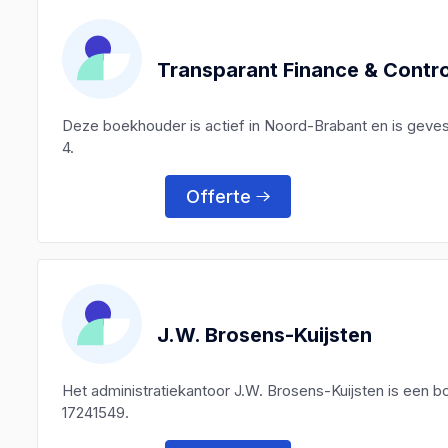
Transparant Finance & Contro
Deze boekhouder is actief in Noord-Brabant en is geve
4.
Offerte
J.W. Brosens-Kuijsten
Het administratiekantoor J.W. Brosens-Kuijsten is een
17241549.