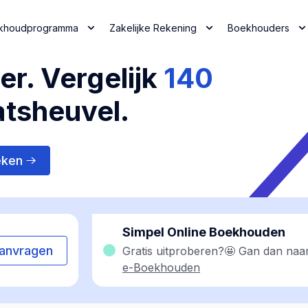
khoudprogramma
Zakelijke Rekening
Boekhouders
r. Vergelijk
140
tsheuvel.
eken
Simpel Online Boekhouden
anvragen
Gratis uitproberen?🤩 Gan dan naa
e-Boekhouden