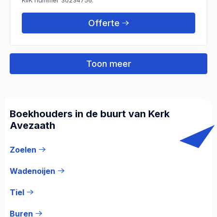
Offerte
Toon meer
Boekhouders in de buurt van Kerk
Avezaath
Zoelen
Wadenoijen
Tiel
Buren