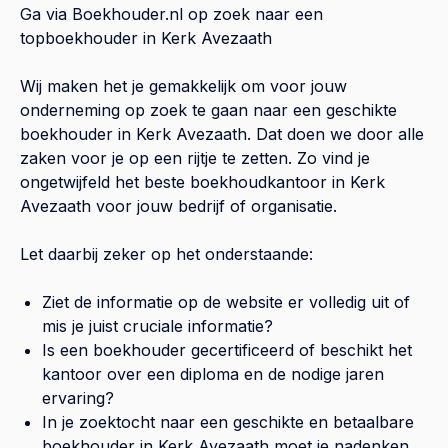
Ga via Boekhouder.nl op zoek naar een
topboekhouder in
Kerk Avezaath
Wij maken het je gemakkelijk om voor jouw
onderneming op zoek te gaan naar een geschikte
boekhouder in
Kerk Avezaath
. Dat doen we door alle
zaken voor je op een rijtje te zetten. Zo vind je
ongetwijfeld het beste boekhoudkantoor in
Kerk
Avezaath
voor jouw bedrijf of organisatie.
Let daarbij zeker op het onderstaande:
Ziet de informatie op de website er volledig uit of
mis je juist cruciale informatie?
Is een boekhouder gecertificeerd of beschikt het
kantoor over een diploma en de nodige jaren
ervaring?
In je zoektocht naar een geschikte en betaalbare
boekhouder in
Kerk Avezaath
moet je nadenken