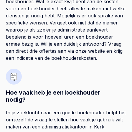
boekhouder. Wat je exact kwijt bent aan de kosten
voor een boekhouder heeft alles te maken met welke
diensten je nodig hebt. Mogelijk is er ook sprake van
specifieke wensen. Vergeet ook niet dat de manier
waarop je als zzp’er je administratie aanlevert
bepalend is voor hoeveel uren een boekhouder
ermee bezig is. Wil je een duidelijk antwoord? Vraag
dan direct drie offertes aan via onze website en krijg
een indicatie van de boekhouderskosten.
Hoe vaak heb je een boekhouder
nodig?
In je zoektocht naar een goede boekhouder helpt het
om jezelf de vraag te stellen hoe vaak je gebruik wilt
maken van een administratiekantoor in Kerk