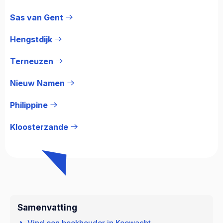
Sas van Gent
Hengstdijk
Terneuzen
Nieuw Namen
Philippine
Kloosterzande
Samenvatting
Vind een boekhouder in Koewacht