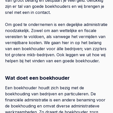
van groot belang en bespaart je veel geld. Gelukkig
zijn er tal van goede boekhouders en wij brengen je
snel met een in contact.
Om goed te ondernemen is een degelijke administratie
noodzakelijk. Zowel om aan wettelijke en fiscale
vereisten te voldoen, als vanwege het vermijden van
vermijdbare kosten. We gaan hier in op het belang
van een boekhouder voor álle bedrijven; van zzp’ers
tot grotere mkb-bedrijven. Ook leggen we uit hoe wij
helpen bij het vinden van een goede boekhouder.
Wat doet een boekhouder
Een boekhouder houdt zich bezig met de
boekhouding van bedrijven en particulieren. De
financiële administratie is een andere benaming voor
de boekhouding en omvat diverse administratieve
werkzaamheden. Zo draagt de boekhouder zorg