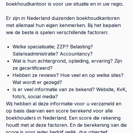
boekhoudkantoor is voor uw situatie en in uw regio.
Er zijn in Nederland duizenden boekhoudkantoren
met allemaal hun eigen kenmerken. Bij het bepalen
wie de beste is spelen verschillende factoren:
Welke specialisatie; ZZP? Belasting?
Salarisadministratie? Accountancy?
Wat is hun achtergrond, opleiding, ervaring? Zijn
ze gecertificeerd?
Hebben ze reviews? Hoe veel en op welke sites?
Wat wordt er gezegd?
Is er veel informatie van ze bekend? Website, KvK,
foto’s, social media?
Wij hebben al deze informatie voor u verzameld en
op basis daarvan een score berekend voor alle
boekhouders in Nederland. Een score die rekening
houdt met al deze factoren. En de berekening van die
score is voor ieder bedrijf gelijk, dus objectief.