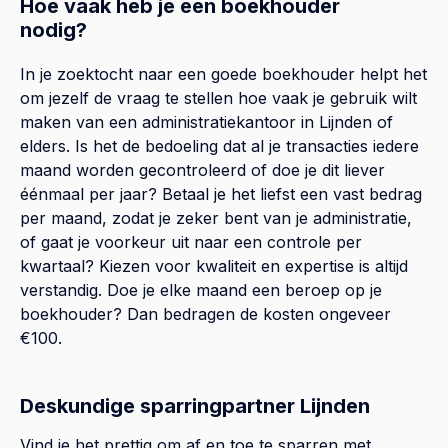
Hoe vaak heb je een boekhouder
nodig?
In je zoektocht naar een goede boekhouder helpt het
om jezelf de vraag te stellen hoe vaak je gebruik wilt
maken van een administratiekantoor in Lijnden of
elders. Is het de bedoeling dat al je transacties iedere
maand worden gecontroleerd of doe je dit liever
éénmaal per jaar? Betaal je het liefst een vast bedrag
per maand, zodat je zeker bent van je administratie,
of gaat je voorkeur uit naar een controle per
kwartaal? Kiezen voor kwaliteit en expertise is altijd
verstandig. Doe je elke maand een beroep op je
boekhouder? Dan bedragen de kosten ongeveer
€100.
Deskundige sparringpartner Lijnden
Vind je het prettig om af en toe te sparren met