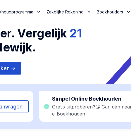
khoudprogramma
Zakelijke Rekening
Boekhouders
r. Vergelijk
21
ewijk.
eken
Simpel Online Boekhouden
anvragen
Gratis uitproberen?🤩 Gan dan naa
e-Boekhouden