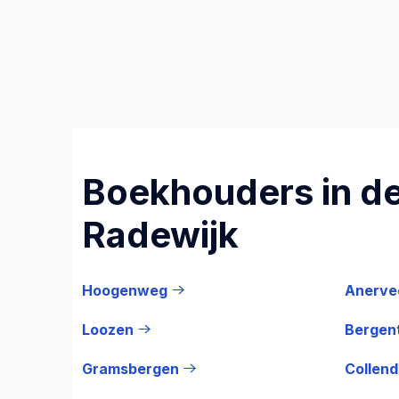
Boekhouders in de
Radewijk
Hoogenweg
Anerve
Loozen
Bergen
Gramsbergen
Collen