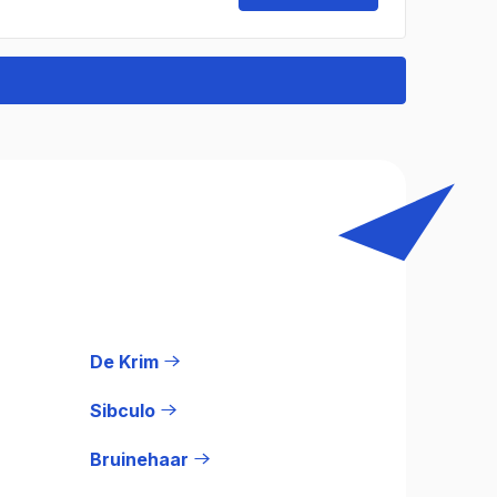
De Krim
Sibculo
Bruinehaar