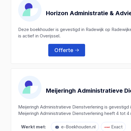
Horizon Administratie & Advi
Deze boekhouder is gevestigd in Radewijk op Radewijk
is actief in Overijssel.
Offerte
Meijeringh Administratieve D
Meijeringh Administratieve Dienstverlening is gevesti
Meijeringh Administratieve Dienstverlening heeft 4 tot 4
Werkt met:
e-Boekhouden.nl
Exact