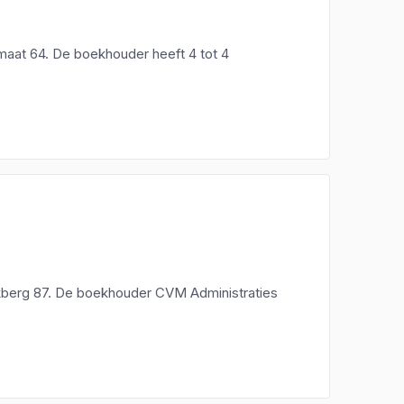
aat 64. De boekhouder heeft 4 tot 4
kberg 87. De boekhouder CVM Administraties