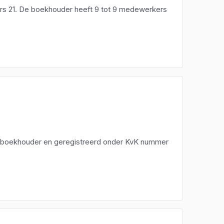
rs 21. De boekhouder heeft 9 tot 9 medewerkers
n boekhouder en geregistreerd onder KvK nummer