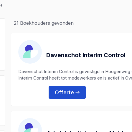
el
21
Boekhouders gevonden
Davenschot Interim Control
Davenschot Interim Control is gevestigd in Hoogenwe
Interim Control heeft tot medewerkers en is actief in Ove
Offerte
)
)
)