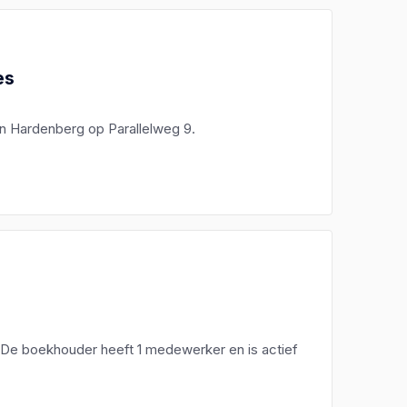
es
 in Hardenberg op Parallelweg 9.
 De boekhouder heeft 1 medewerker en is actief