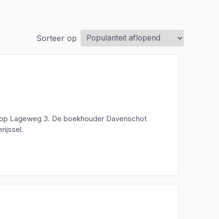
Sorteer op
g op Lageweg 3. De boekhouder Davenschot
rijssel.