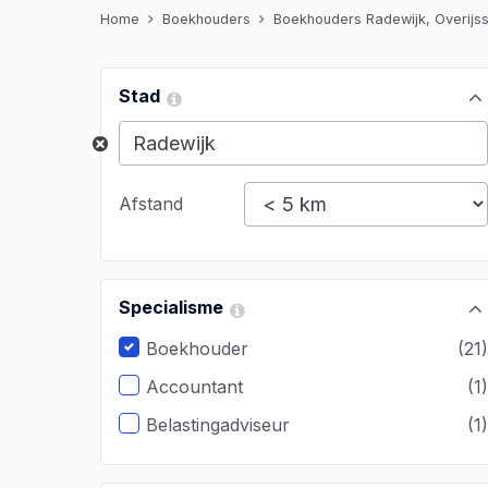
Home
Boekhouders
Boekhouders Radewijk, Overijss
Stad
Afstand
Specialisme
Boekhouder
(21
Accountant
(1
Belastingadviseur
(1