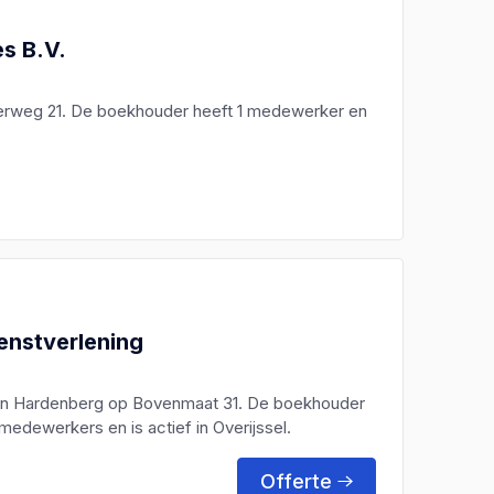
es B.V.
erweg 21. De boekhouder heeft 1 medewerker en
ienstverlening
gd in Hardenberg op Bovenmaat 31. De boekhouder
 medewerkers en is actief in Overijssel.
Offerte