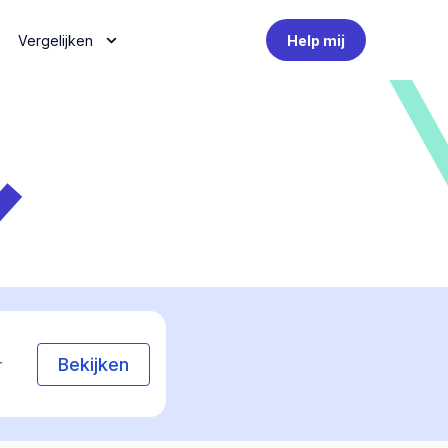
Vergelijken
Help mij
Bekijken
r