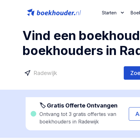
Starten
Boe
Vind een boekhoude
boekhouders in Rad
Zo
🏷 Gratis Offerte Ontvangen
A
Ontvang tot 3 gratis offertes van
boekhouders in Radewijk