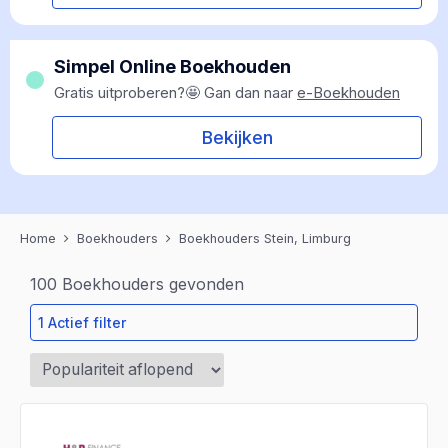
Simpel Online Boekhouden
Gratis uitproberen?🤩 Gan dan naar
e-Boekhouden
Bekijken
Home
Boekhouders
Boekhouders Stein, Limburg
100
Boekhouders gevonden
1 Actief filter