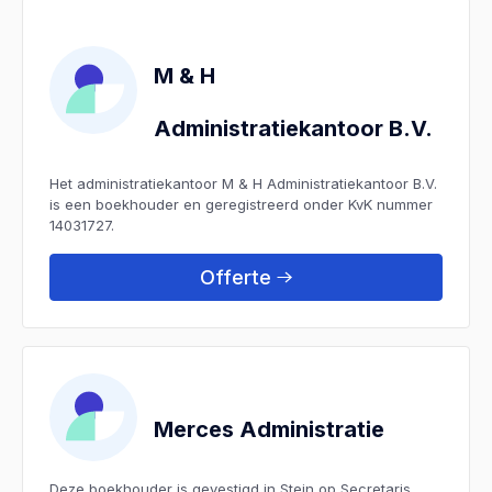
M & H
Administratiekantoor B.V.
Het administratiekantoor M & H Administratiekantoor B.V.
is een boekhouder en geregistreerd onder KvK nummer
14031727.
Offerte
Merces Administratie
Deze boekhouder is gevestigd in Stein op Secretaris