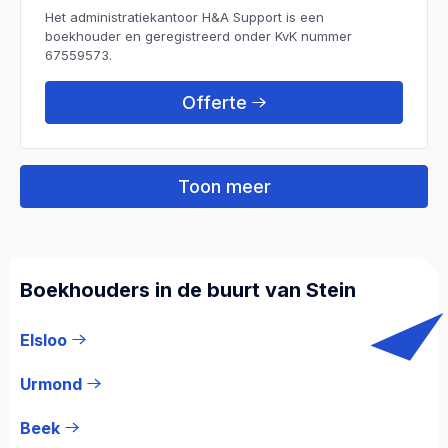
Het administratiekantoor H&A Support is een
boekhouder en geregistreerd onder KvK nummer
67559573.
Offerte
Toon meer
Boekhouders in de buurt van Stein
Elsloo
Urmond
Beek