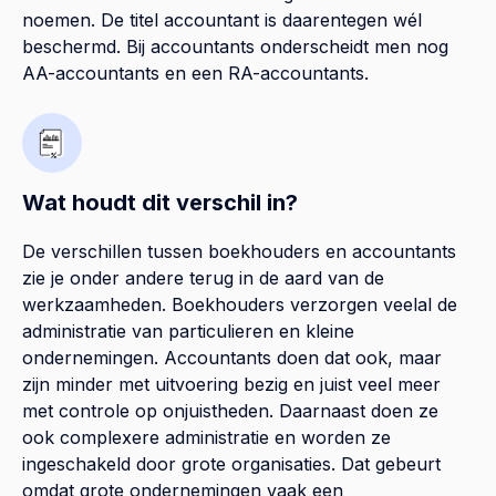
noemen. De titel accountant is daarentegen wél
beschermd. Bij accountants onderscheidt men nog
AA-accountants en een RA-accountants.
Wat houdt dit verschil in?
De verschillen tussen boekhouders en accountants
zie je onder andere terug in de aard van de
werkzaamheden. Boekhouders verzorgen veelal de
administratie van particulieren en kleine
ondernemingen. Accountants doen dat ook, maar
zijn minder met uitvoering bezig en juist veel meer
met controle op onjuistheden. Daarnaast doen ze
ook complexere administratie en worden ze
ingeschakeld door grote organisaties. Dat gebeurt
omdat grote ondernemingen vaak een