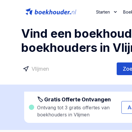
Starten
Boe
Vind een boekhoude
boekhouders in Vli
Zo
🏷 Gratis Offerte Ontvangen
A
Ontvang tot 3 gratis offertes van
boekhouders in Vlijmen