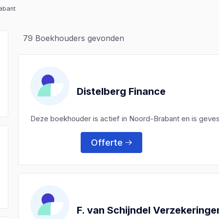
abant
79
Boekhouders gevonden
Distelberg Finance
Deze boekhouder is actief in Noord-Brabant en is gevest
Offerte
)
)
)
F. van Schijndel Verzekeringe