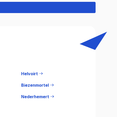
Helvoirt
Biezenmortel
Nederhemert