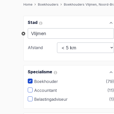
Home
Boekhouders
Boekhouders Vlijmen, Noord-Br
Stad
Afstand
Specialisme
Boekhouder
(79
Accountant
(11
Belastingadviseur
(1