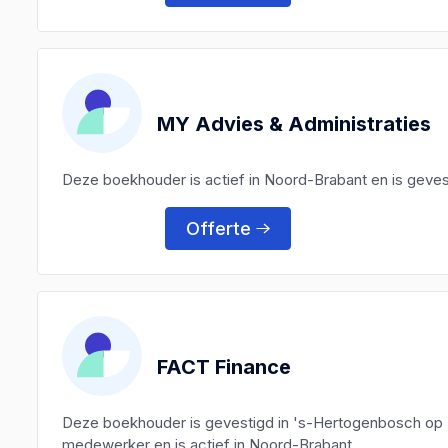
MY Advies & Administraties
Deze boekhouder is actief in Noord-Brabant en is geves
Offerte
FACT Finance
Deze boekhouder is gevestigd in 's-Hertogenbosch op 
medewerker en is actief in Noord-Brabant.