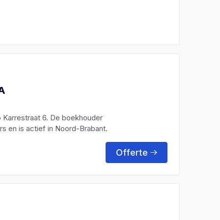
IA
p Karrestraat 6. De boekhouder
 en is actief in Noord-Brabant.
Offerte