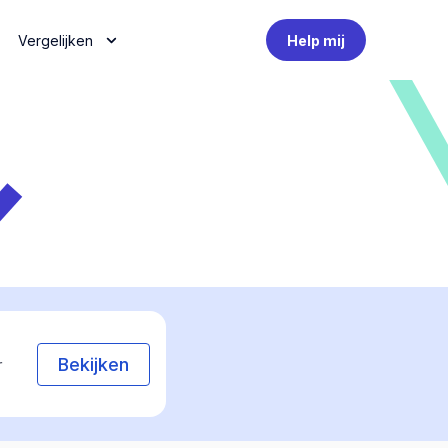
Vergelijken
Help mij
Bekijken
r