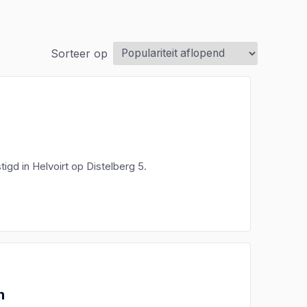
Sorteer op
igd in Helvoirt op Distelberg 5.
n