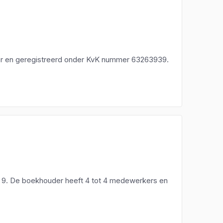
er en geregistreerd onder KvK nummer 63263939.
t 9. De boekhouder heeft 4 tot 4 medewerkers en