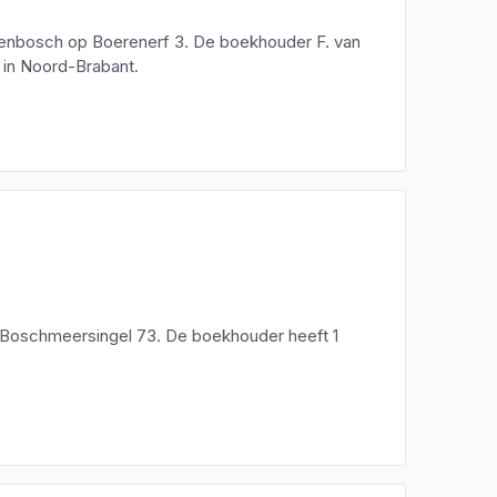
ogenbosch op Boerenerf 3. De boekhouder F. van
 in Noord-Brabant.
 Boschmeersingel 73. De boekhouder heeft 1