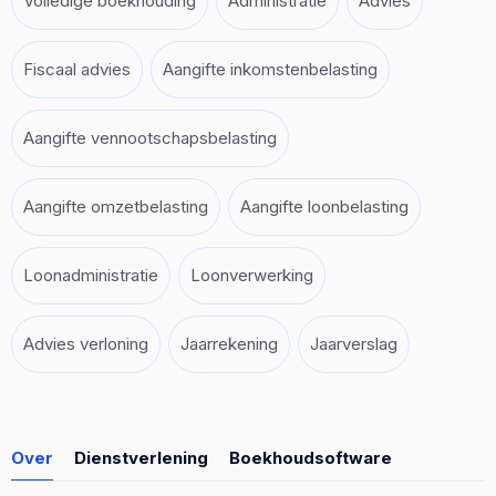
Volledige boekhouding
Administratie
Advies
Fiscaal advies
Aangifte inkomstenbelasting
Aangifte vennootschapsbelasting
Aangifte omzetbelasting
Aangifte loonbelasting
Loonadministratie
Loonverwerking
Advies verloning
Jaarrekening
Jaarverslag
Over
Dienstverlening
Boekhoudsoftware